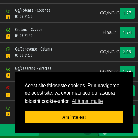
Gg/Potenza - Cosenza
GG/NG::GG
1.77
05.03 21:30
B
Crotone - Cavese
Final::1
1.74
05.03 21:30
B
Gg/Benevento - Catania
GG/NG::GG
2.09
05.03 21:30
B
Gg/Casarano - Siracusa
GG/NG::GG
1.74
05.03 19:00
B
Acest site foloseste cookies. Prin navigarea
Gg/Casertana - Salernitana
GG/NG::GG
1.94
pe acest site, va exprimati acordul asupra
05.03 21:30
B
folosirii cookie-urilor.
Află mai multe
Latina - Sorrento
Final::1
2.22
05.03 19:00
B
Am înțeles!
1
2
3
4
5
Altamura - Foggia
Final::1
2.31
0
BILET VIRTUAL
05.03 21:30
B